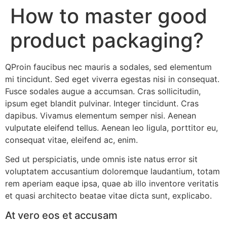
How to master good
product packaging?
Q
Proin faucibus nec mauris a sodales, sed elementum
mi tincidunt. Sed eget viverra egestas nisi in consequat.
Fusce sodales augue a accumsan. Cras sollicitudin,
ipsum eget blandit pulvinar. Integer tincidunt. Cras
dapibus. Vivamus elementum semper nisi. Aenean
vulputate eleifend tellus. Aenean leo ligula, porttitor eu,
consequat vitae, eleifend ac, enim.
Sed ut perspiciatis, unde omnis iste natus error sit
voluptatem accusantium doloremque laudantium, totam
rem aperiam eaque ipsa, quae ab illo inventore veritatis
et quasi architecto beatae vitae dicta sunt, explicabo.
At vero eos et accusam