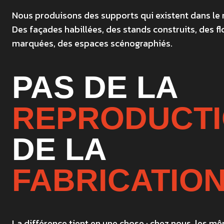
Nous produisons des supports qui existent dans le r
Des façades habillées, des stands construits, des fl
marquées, des espaces scénographiés.
PAS DE LA
REPRODUCTI
DE LA
FABRICATION
La différence tient en une chose : chez nous, les 