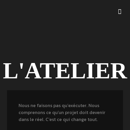
L'ATELIER
Nous ne faisons pas qu’exécuter. Nous
comprenons ce qu’un projet doit devenir
dans le réel. C’est ce qui change tout.