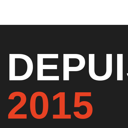
DEPUI
2015