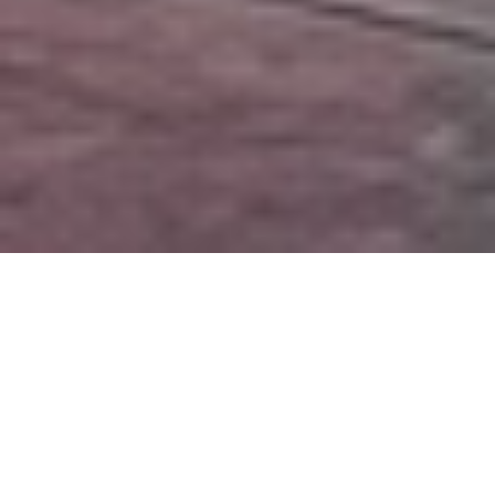
UN
BESOIN