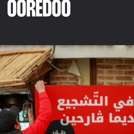
OOREDOO