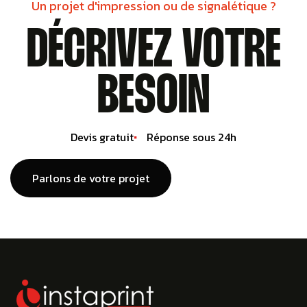
Un projet d'impression ou de signalétique ?
DÉCRIVEZ VOTRE
BESOIN
Devis gratuit
Réponse sous 24h
Parlons de votre projet