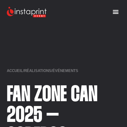
ACCUEIL
/
RÉALISATIONS
/
ÉVÉNEMENTS
FAN ZONE CAN
2025 –