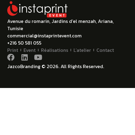
Avenue du romarin, Jardins d’el menzah, Ariana,
Tunisie
commercial@instaprintevent.com
+216 50 581 055
Print
Event
Réalisations
L’atelier
Contact
JazcoBranding © 2026. All Rights Reserved.