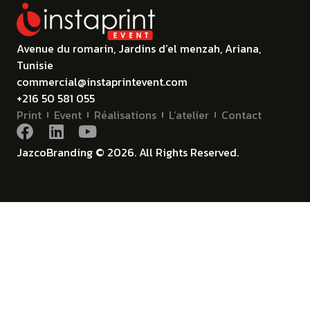
Avenue du romarin, Jardins d’el menzah, Ariana,
Tunisie
commercial@instaprintevent.com
+216 50 581 055
Print
Event
Réalisations
L’atelier
Contact
JazcoBranding © 2026. All Rights Reserved.