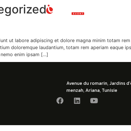
egorized
L’atelier
dunt ut labore adipiscing et dolore magna minim totam rem is
ntium doloremque laudantium, totam rem aperiam eaque ipsa, 
o. nemo enim ipsam […]
Avenue du romarin, Jardins d’
menzah, Ariana, Tunisie